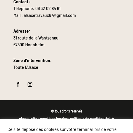
Contact :
Téléphone:
06 32 02 84 61
Mail :
alsacetravaux67@gmail.com
Adresse:
31 route de la Wantzenau
67800 Hoenheim
Zone d’intervention:
Toute l’Alsace
© tous droits réservés
plan du site
mentions légales
politique de confidentialité
-
-
Site propulsé par
Ce site dépose des cookies sur votre terminal lors de votre