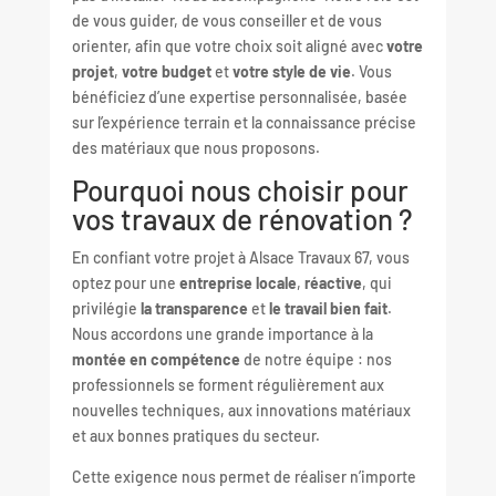
de vous guider, de vous conseiller et de vous
orienter, afin que votre choix soit aligné avec
votre
projet
,
votre budget
et
votre style de vie
. Vous
bénéficiez d’une expertise personnalisée, basée
sur l’expérience terrain et la connaissance précise
des matériaux que nous proposons.
Pourquoi nous choisir pour
vos travaux de rénovation ?
En confiant votre projet à Alsace Travaux 67, vous
optez pour une
entreprise locale
,
réactive
, qui
privilégie
la transparence
et
le travail bien fait
.
Nous accordons une grande importance à la
montée en compétence
de notre équipe : nos
professionnels se forment régulièrement aux
nouvelles techniques, aux innovations matériaux
et aux bonnes pratiques du secteur.
Cette exigence nous permet de réaliser n’importe