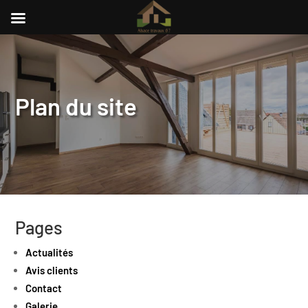
Plan du site
Pages
Actualités
Avis clients
Contact
Galerie