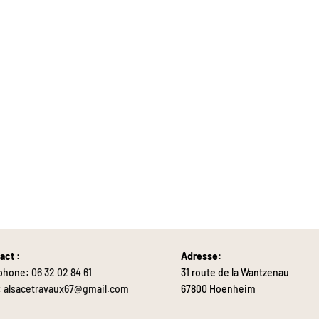
act :
Adresse:
phone:
06 32 02 84 61
31 route de la Wantzenau
:
alsacetravaux67@gmail.com
67800 Hoenheim